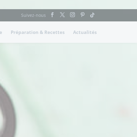
e
Préparation & Recettes
Actualités