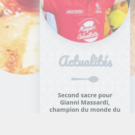
Second sacre pour
Gianni Massardi,
champion du monde du
plus gros mangeur de
Cancoillotte
22/07/2026