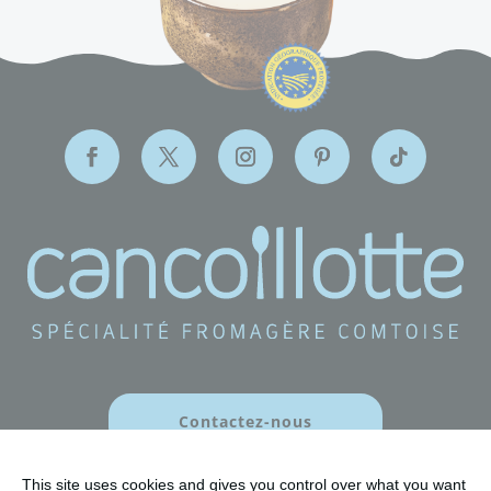
Contactez-nous
This site uses cookies and gives you control over what you want