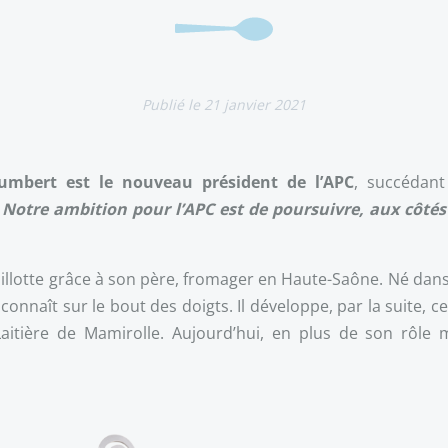
21 janvier 2021
umbert est le nouveau président de l’APC
, succédant
 Notre ambition pour l’APC est de poursuivre, aux côtés d
ncoillotte grâce à son père, fromager en Haute-Saône. Né dans
 connaît sur le bout des doigts. Il développe, par la suite, ce
aitière de Mamirolle. Aujourd’hui, en plus de son rôle m