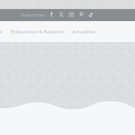
e
Préparation & Recettes
Actualités