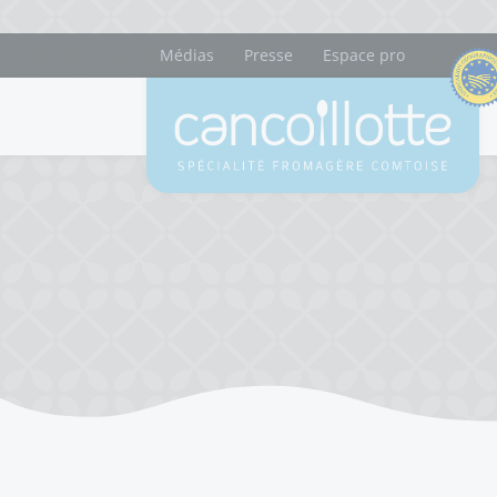
Médias
Presse
Espace pro