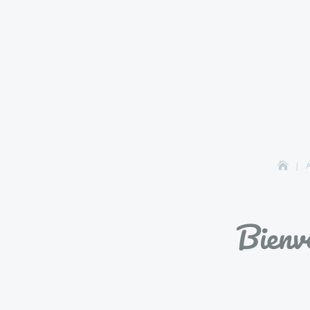
Bienv