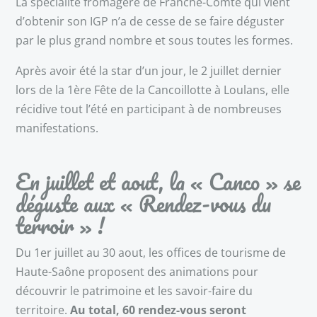
La spécialité fromagère de Franche-Comté qui vient
d’obtenir son IGP n’a de cesse de se faire déguster
par le plus grand nombre et sous toutes les formes.
Après avoir été la star d’un jour, le 2 juillet dernier
lors de la 1ère Fête de la Cancoillotte à Loulans, elle
récidive tout l’été en participant à de nombreuses
manifestations.
En juillet et aout, la « Canco » se
déguste aux « Rendez-vous du
terroir » !
Du 1er juillet au 30 aout, les offices de tourisme de
Haute-Saône proposent des animations pour
découvrir le patrimoine et les savoir-faire du
territoire.
Au total, 60 rendez-vous seront