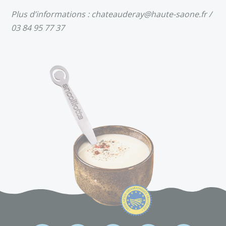
Plus d’informations : chateauderay@haute-saone.fr /
03 84 95 77 37