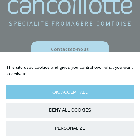
Contactez-nous
This site uses cookies and gives you control over what you want
to activate
OK, ACCEPT ALL
DENY ALL COOKIES
PERSONALIZE
Plan du site
Mentions légales
Confidentialité