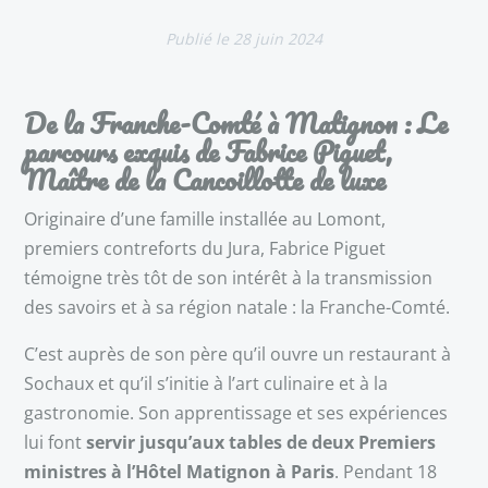
28 juin 2024
De la Franche-Comté à Matignon : Le
parcours exquis de Fabrice Piguet,
Maître de la Cancoillotte de luxe
Originaire d’une famille installée au Lomont,
premiers contreforts du Jura, Fabrice Piguet
témoigne très tôt de son intérêt à la transmission
des savoirs et à sa région natale : la Franche-Comté.
C’est auprès de son père qu’il ouvre un restaurant à
Sochaux et qu’il s’initie à l’art culinaire et à la
gastronomie. Son apprentissage et ses expériences
lui font
servir jusqu’aux tables de deux Premiers
ministres à l’Hôtel Matignon à Paris
. Pendant 18