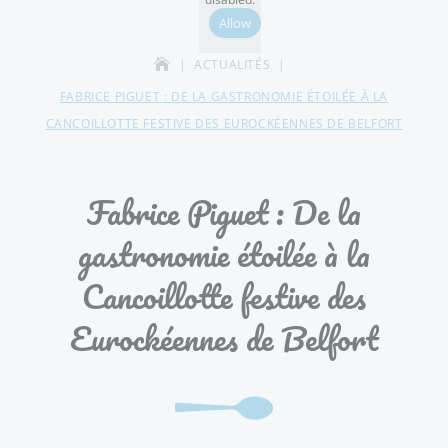
Allow
ACTUALITÉS
FABRICE PIGUET : DE LA GASTRONOMIE ÉTOILÉE À LA
CANCOILLOTTE FESTIVE DES EUROCKÉENNES DE BELFORT
Fabrice Piguet : De la
gastronomie étoilée à la
Cancoillotte festive des
Eurockéennes de Belfort