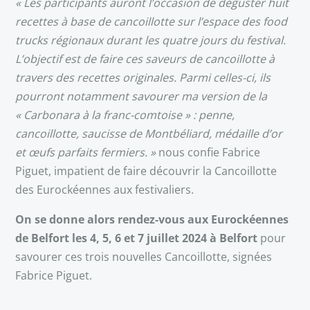
« Les participants auront l’occasion de déguster huit
recettes à base de cancoillotte sur l’espace des food
trucks régionaux durant les quatre jours du festival.
L’objectif est de faire ces saveurs de cancoillotte à
travers des recettes originales. Parmi celles-ci, ils
pourront notamment savourer ma version de la
« Carbonara à la franc-comtoise » : penne,
cancoillotte, saucisse de Montbéliard, médaille d’or
et œufs parfaits fermiers. »
nous confie Fabrice
Piguet, impatient de faire découvrir la Cancoillotte
des Eurockéennes aux festivaliers.
On se donne alors rendez-vous aux Eurockéennes
de Belfort les 4, 5, 6 et 7 juillet 2024 à Belfort
pour
savourer ces trois nouvelles Cancoillotte, signées
Fabrice Piguet.