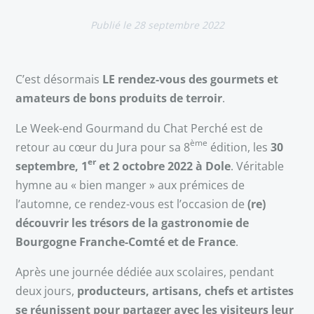
28 septembre 2022
C’est désormais
LE rendez-vous des gourmets et
amateurs de bons produits de terroir
.
Le Week-end Gourmand du Chat Perché est de
ème
retour au cœur du Jura pour sa 8
édition, les
30
er
septembre, 1
et 2 octobre 2022 à Dole
. Véritable
hymne au « bien manger » aux prémices de
l’automne, ce rendez-vous est l’occasion de
(re)
découvrir les trésors de la gastronomie de
Bourgogne Franche-Comté et de France
.
Après une journée dédiée aux scolaires, pendant
deux jours,
producteurs, artisans, chefs et artistes
se réunissent pour partager avec les visiteurs leur