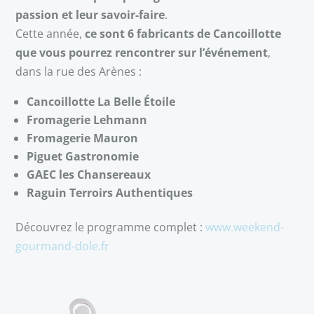
passion et leur savoir-faire
.
Cette année,
ce sont 6 fabricants de Cancoillotte
que vous pourrez rencontrer sur l’événement
,
dans la rue des Arènes :
Cancoillotte La Belle Étoile
Fromagerie Lehmann
Fromagerie Mauron
Piguet Gastronomie
GAEC les Chansereaux
Raguin Terroirs Authentiques
Découvrez le programme complet :
www.weekend-
gourmand-dole.fr