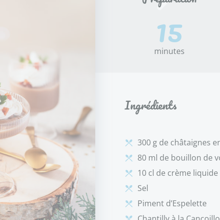
15
minutes
Ingrédients
300 g de châtaignes e
80 ml de bouillon de vo
10 cl de crème liquide
Sel
Piment d’Espelette
Chantilly à la Cancoillo