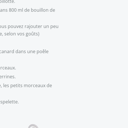
illotte.
dans 800 ml de bouillon de
vous pouvez rajouter un peu
e, selon vos goûts)
 canard dans une poêle
orceaux.
errines.
e, les petits morceaux de
spelette.