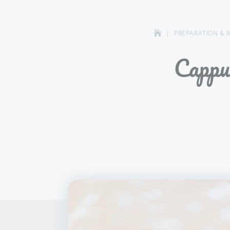
PRÉPARATION & 
Cappuc