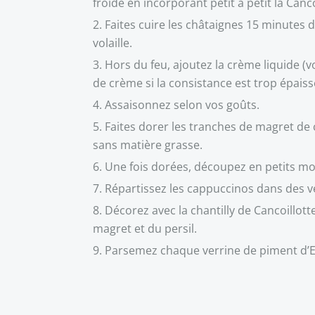
froide en incorporant petit à petit la Canco
Faites cuire les châtaignes 15 minutes 
volaille.
Hors du feu, ajoutez la crème liquide (
de crème si la consistance est trop épaiss
Assaisonnez selon vos goûts.
Faites dorer les tranches de magret de
sans matière grasse.
Une fois dorées, découpez en petits m
Répartissez les cappuccinos dans des v
Décorez avec la chantilly de Cancoillott
magret et du persil.
Parsemez chaque verrine de piment d’E