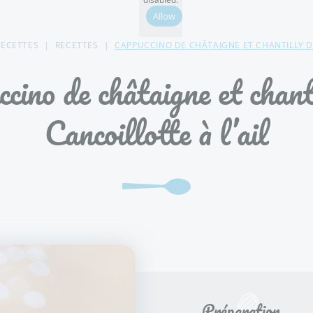
Allow
RECETTES
RECETTES
CAPPUCCINO DE CHÂTAIGNE ET CHANTILLY DE
cino de châtaigne et chant
Cancoillotte à l’ail