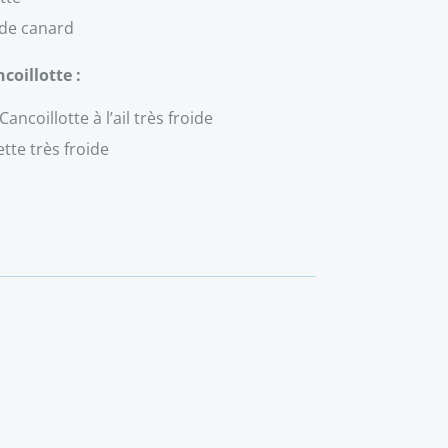
 de canard
coillotte :
ancoillotte à l’ail très froide
tte très froide