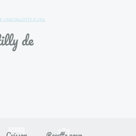
 CANCOILLOTTE À L’AIL
illy de