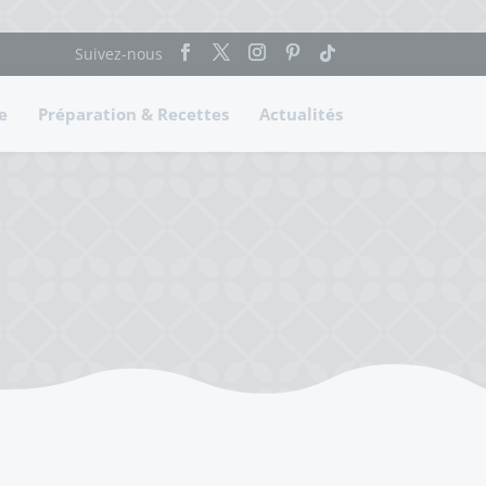
e
Préparation & Recettes
Actualités