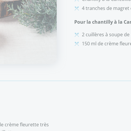
4 tranches de magret
Pour la chantilly à la Can
2 cuillères à soupe de C
150 ml de crème fleure
e crème fleurette très