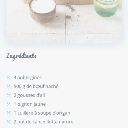
Ingrédients
4 aubergines
500 g de bœuf haché
2 gousses d’ail
1 oignon jaune
1 cuillère à soupe d’origan
2 pot de cancoillotte nature