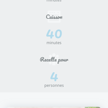
minutes
40
minutes
4
personnes